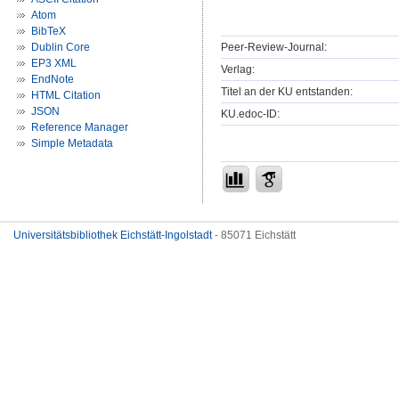
Atom
BibTeX
Peer-Review-Journal:
Dublin Core
EP3 XML
Verlag:
EndNote
Titel an der KU entstanden:
HTML Citation
JSON
KU.edoc-ID:
Reference Manager
Simple Metadata
Universitätsbibliothek Eichstätt-Ingolstadt
- 85071 Eichstätt