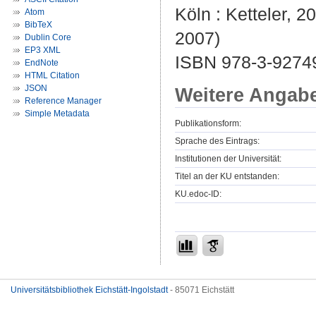
Köln : Ketteler, 20
Atom
BibTeX
2007)
Dublin Core
EP3 XML
ISBN 978-3-9274
EndNote
HTML Citation
JSON
Weitere Angab
Reference Manager
Simple Metadata
Publikationsform:
Sprache des Eintrags:
Institutionen der Universität:
Titel an der KU entstanden:
KU.edoc-ID:
Universitätsbibliothek Eichstätt-Ingolstadt
- 85071 Eichstätt