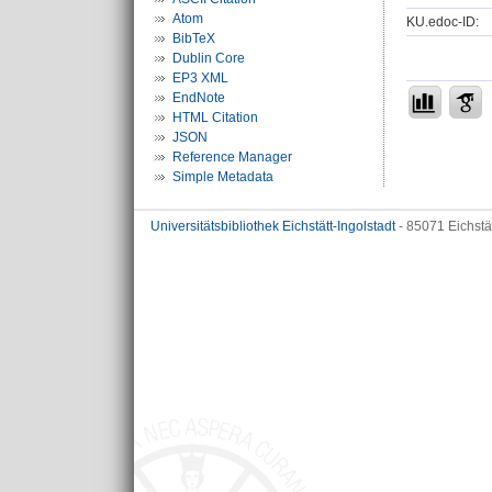
Atom
KU.edoc-ID:
BibTeX
Dublin Core
EP3 XML
EndNote
HTML Citation
JSON
Reference Manager
Simple Metadata
Universitätsbibliothek Eichstätt-Ingolstadt
- 85071 Eichstä