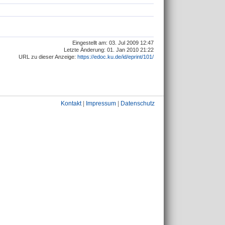
Eingestellt am: 03. Jul 2009 12:47
Letzte Änderung: 01. Jan 2010 21:22
URL zu dieser Anzeige:
https://edoc.ku.de/id/eprint/101/
Kontakt
|
Impressum
|
Datenschutz