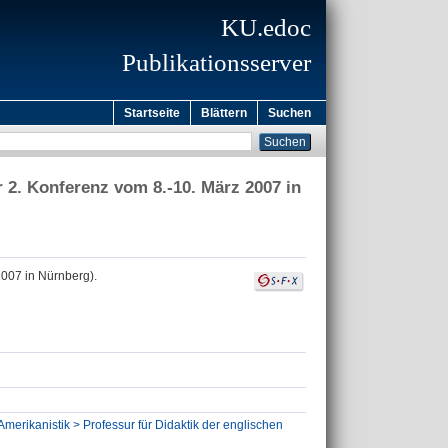
KU.edoc
Publikationsserver
Startseite
Blättern
Suchen
 2. Konferenz vom 8.-10. März 2007 in
2007 in Nürnberg).
Amerikanistik > Professur für Didaktik der englischen