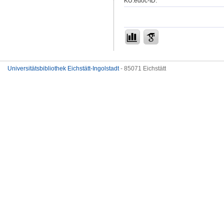
KU.edoc-ID:
Universitätsbibliothek Eichstätt-Ingolstadt
- 85071 Eichstätt