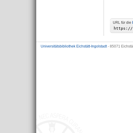
URL für die
Universitätsbibliothek Eichstätt-Ingolstadt
- 85071 Eichstä