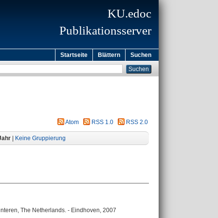
KU.edoc
Publikationsserver
Startseite
Blättern
Suchen
Atom
RSS 1.0
RSS 2.0
Jahr
|
Keine Gruppierung
Lunteren, The Netherlands. - Eindhoven, 2007