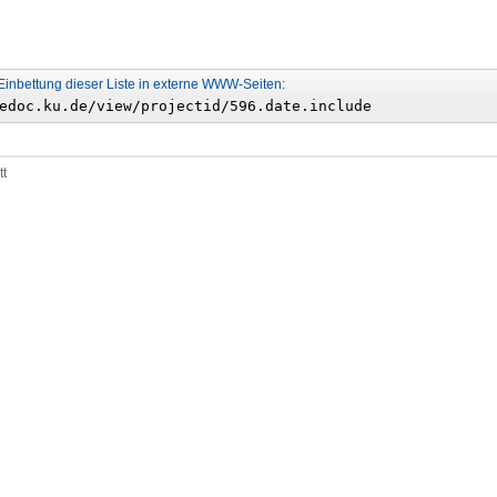
Einbettung dieser Liste in externe WWW-Seiten:
tt