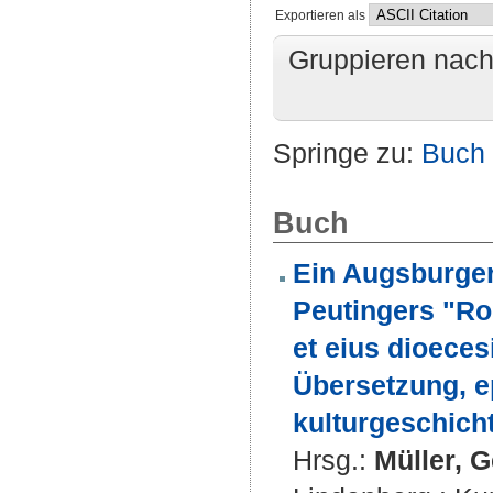
Exportieren als
Gruppieren nac
Springe zu:
Buch
Buch
Ein Augsburger
Peutingers "Ro
et eius dioeces
Übersetzung, 
kulturgeschich
Hrsg.:
Müller, 