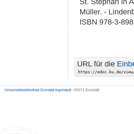
St. Stephan in 
Müller. - Linden
ISBN 978-3-898
URL für die
Einb
Universitätsbibliothek Eichstätt-Ingolstadt
- 85071 Eichstätt