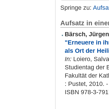
Springe zu:
Aufsa
Aufsatz in ein
Bärsch, Jürgen
"Erneuere in ih
als Ort der Hei
In:
Loiero, Salva
Studientag der 
Fakultät der Kat
: Pustet, 2010. -
ISBN 978-3-791