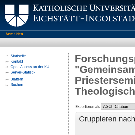
Anmelden
Forschungsp
Startseite
Kontakt
"Gemeinsame
Open Access an der KU
Server-Statistik
Priestersemi
Blättern
Suchen
Theologische
Exportieren als
Gruppieren nac