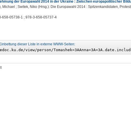
ehmung der Europawahl 2014 in der Ukraine : Zwischen europapolitischer Bild
 Michael ; Switek, Niko (Hrsg.): Die Europawahl 2014 : Spitzenkandidaten, Protestp
3-658-05738-1 ; 978-3-658-05737-4
Einbettung dieser Liste in externe WWW-Seiten:
tt