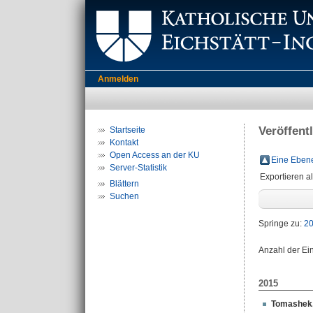
Anmelden
Veröffent
Startseite
Kontakt
Open Access an der KU
Eine Ebene
Server-Statistik
Exportieren a
Blättern
Suchen
Springe zu:
2
Anzahl der Ei
2015
Tomashek