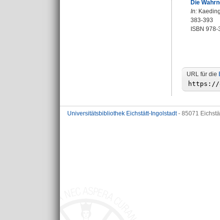
Die Wahrn
In:
Kaeding,
383-393
ISBN 978-
URL für die
Universitätsbibliothek Eichstätt-Ingolstadt
- 85071 Eichstä