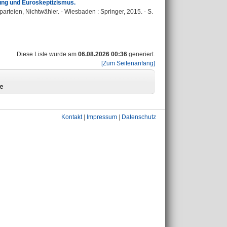
ung und Euroskeptizismus.
arteien, Nichtwähler. - Wiesbaden : Springer, 2015. - S.
Diese Liste wurde am
06.08.2026 00:36
generiert.
[Zum Seitenanfang]
Kontakt
|
Impressum
|
Datenschutz