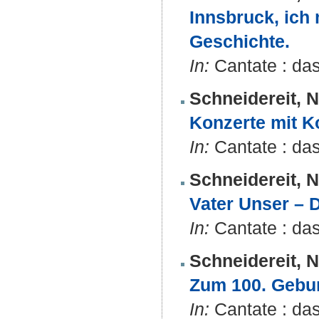
Innsbruck, ich
Geschichte.
In:
Cantate : das
Schneidereit, N
Konzerte mit K
In:
Cantate : da
Schneidereit, N
Vater Unser – 
In:
Cantate : da
Schneidereit, N
Zum 100. Gebur
In:
Cantate : das