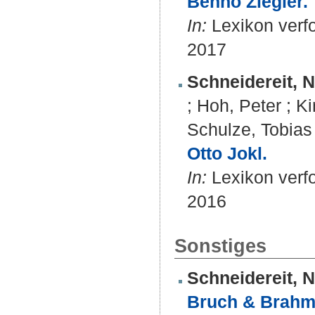
Benno Ziegler.
In:
Lexikon verfo
2017
Schneidereit, N
;
Hoh, Peter
;
Ki
Schulze, Tobias
Otto Jokl.
In:
Lexikon verfo
2016
Sonstiges
Schneidereit, N
Bruch & Brahm