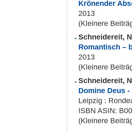
Krönender Abs
2013
(Kleinere Beiträ
Schneidereit, N
Romantisch – b
2013
(Kleinere Beiträ
Schneidereit, N
Domine Deus - 
Leipzig : Ronde
ISBN ASIN: B
(Kleinere Beiträ