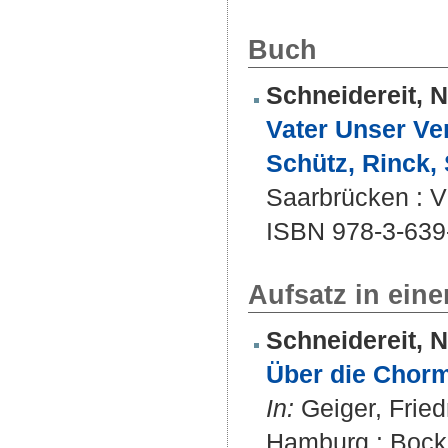
Buch
Schneidereit, N
Vater Unser Ve
Schütz, Rinck,
Saarbrücken : V
ISBN 978-3-639
Aufsatz in ein
Schneidereit, N
Über die Chorm
In:
Geiger, Fried
Hamburg : Bockel