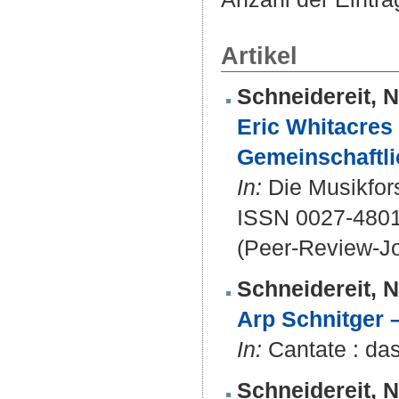
Artikel
Schneidereit, N
Eric Whitacres 
Gemeinschaftli
In:
Die Musikfors
ISSN 0027-480
(Peer-Review-Jo
Schneidereit, N
Arp Schnitger –
In:
Cantate : das
Schneidereit, N