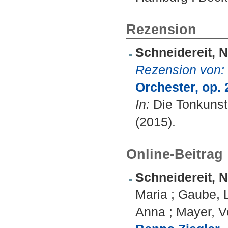
Rezension
Schneidereit, N
Rezension von:
Orchester, op. 
In:
Die Tonkunst.
(2015).
Online-Beitrag
Schneidereit, N
Maria
;
Gaube, 
Anna
;
Mayer, V