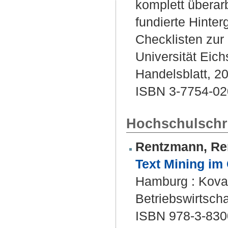
komplett überarb
fundierte Hinte
Checklisten zur
Universität Eich
Handelsblatt, 20
ISBN 3-7754-02
Hochschulschri
Rentzmann, Re
Text Mining im
Hamburg : Kovač,
Betriebswirtscha
ISBN 978-3-830