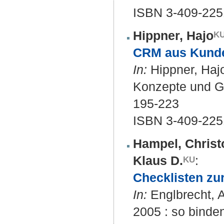
ISBN 3-409-225
Hippner, Hajo
CRM aus Kunden
In:
Hippner, Hajo
Konzepte und Ge
195-223
ISBN 3-409-225
Hampel, Christ
Klaus D.
:
Checklisten zu
In:
Englbrecht, A
2005 : so binde