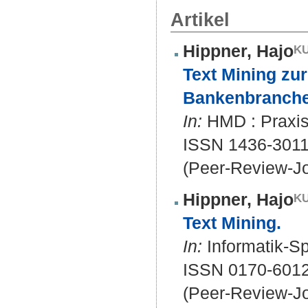
Artikel
Hippner, Hajo
Text Mining zu
Bankenbranche
In:
HMD : Praxis 
ISSN 1436-3011
(Peer-Review-Jo
Hippner, Hajo
Text Mining.
In:
Informatik-Sp
ISSN 0170-6012
(Peer-Review-Jo