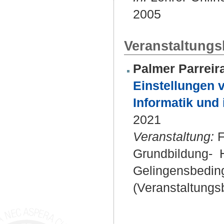
2005
Veranstaltungsb
Palmer Parreir
Einstellungen 
Informatik und
2021
Veranstaltung:
F
Grundbildung- H
Gelingensbedin
(Veranstaltungsb