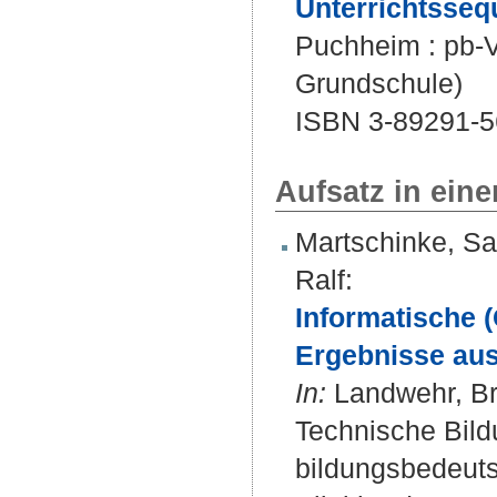
Unterrichtsseq
Puchheim : pb-Ve
Grundschule)
ISBN 3-89291-5
Aufsatz in ein
Martschinke, Sa
Ralf
:
Informatische 
Ergebnisse aus
In:
Landwehr, Bru
Technische Bild
bildungsbedeuts