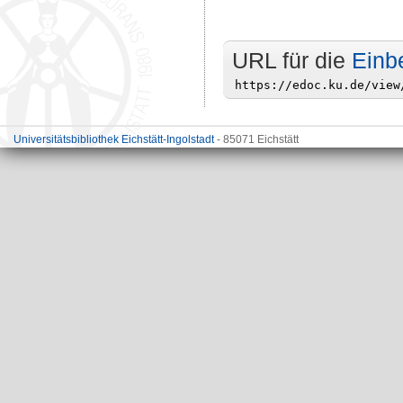
URL für die
Einb
Universitätsbibliothek Eichstätt-Ingolstadt
- 85071 Eichstätt