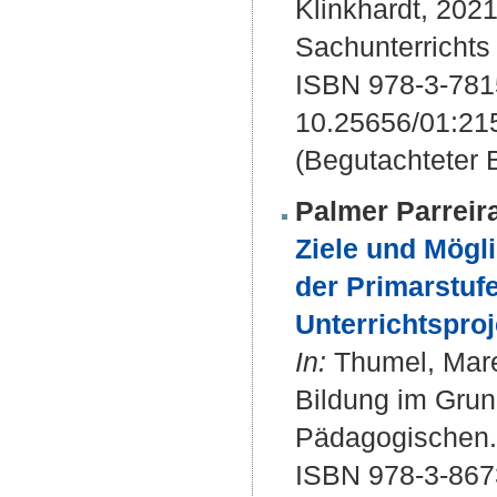
Klinkhardt, 2021
Sachunterrichts 
ISBN 978-3-781
10.25656/01:21
(Begutachteter B
Palmer Parreir
Ziele und Mögli
der Primarstufe
Unterrichtsproj
In:
Thumel, Marei
Bildung im Grun
Pädagogischen. 
ISBN 978-3-867