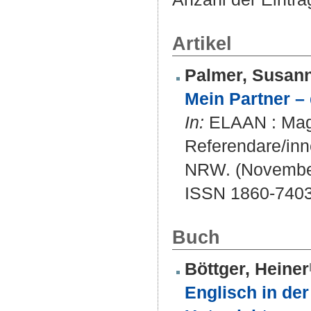
Artikel
Palmer, Susan
Mein Partner –
In:
ELAAN : Maga
Referendare/inn
NRW. (November 
ISSN 1860-740
Buch
Böttger, Heiner
Englisch in der