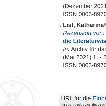
(Dezember 2021)
ISSN 0003-897
List, Katharina
Rezension von:
die Literaturwi
In:
Archiv für da
(Mai 2021) 1. - 
ISSN 0003-897
URL für die
Einb