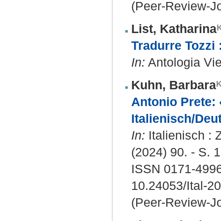
(Peer-Review-Jo
List, Katharina
Tradurre Tozzi :
In:
Antologia Vie
Kuhn, Barbara
Antonio Prete: 
Italienisch/Deu
In:
Italienisch : 
(2024) 90. - S. 
ISSN 0171-499
10.24053/Ital-2
(Peer-Review-Jo