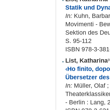
Statik und Dyn
In:
Kuhn, Barbara 
Movimenti - Bew
Sektion des Deut
S. 95-112
ISBN 978-3-381
List, Katharina
‹Ho finito, dopo
Übersetzer des
In:
Müller, Olaf ;
Theaterklassiker
- Berlin : Lang, 