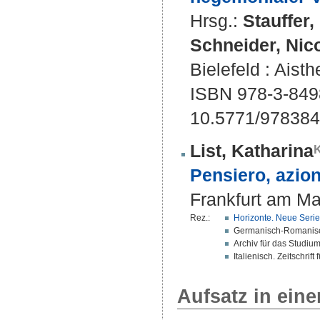
Hrsg.:
Stauffer,
Schneider, Nic
Bielefeld : Aisth
ISBN 978-3-849
10.5771/97838
List, Katharina
Pensiero, azion
Frankfurt am Ma
Rez.:
Horizonte. Neue Serie
Germanisch-Romanisch
Archiv für das Studiu
Italienisch. Zeitschrif
Aufsatz in ein