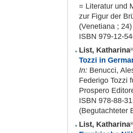
= Literatur und 
zur Figur der Br
(Venetiana ; 24)
ISBN 979-12-54
List, Katharina
Tozzi in Germa
In:
Benucci, Ales
Federigo Tozzi fu
Prospero Editore
ISBN 978-88-31
(Begutachteter B
List, Katharina