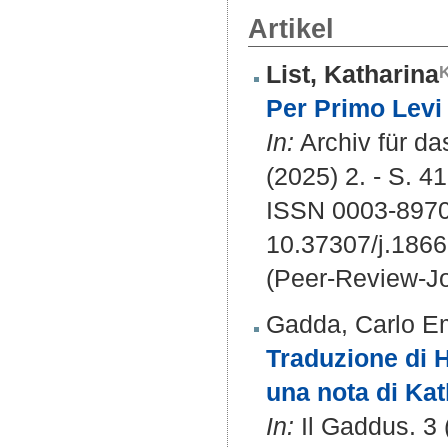
Artikel
List, Katharina
Per Primo Levi 
In:
Archiv für da
(2025) 2. - S. 4
ISSN 0003-897
10.37307/j.1866
(Peer-Review-Jo
Gadda, Carlo Em
Traduzione di H
una nota di Kat
In:
Il Gaddus. 3 