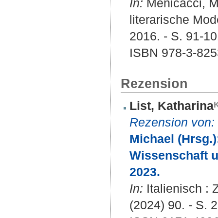
In:
Menicacci, Ma
literarische Mod
2016. - S. 91-10
ISBN 978-3-825
Rezension
List, Katharina
Rezension von:
Michael (Hrsg.
Wissenschaft 
2023.
In:
Italienisch : 
(2024) 90. - S. 