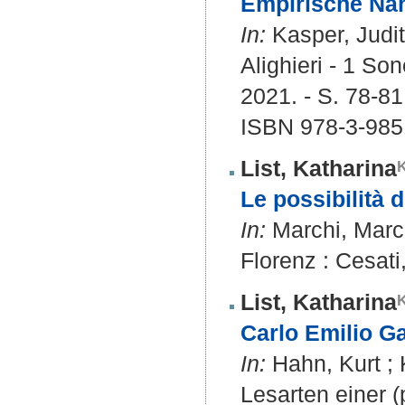
Empirische Nä
In:
Kasper, Judit
Alighieri - 1 So
2021. - S. 78-81
ISBN 978-3-985
List, Katharina
Le possibilità d
In:
Marchi, Marco
Florenz : Cesati
List, Katharina
Carlo Emilio Ga
In:
Hahn, Kurt ; 
Lesarten einer 