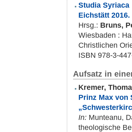
Studia Syriaca 
Eichstätt 2016.
Hrsg.:
Bruns, P
Wiesbaden : Harr
Christlichen Orie
ISBN 978-3-447
Aufsatz in ein
Kremer, Thoma
Prinz Max von 
„Schwesterkirc
In:
Munteanu, Dan
theologische Be