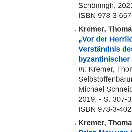
Schöningh, 2021
ISBN 978-3-657
Kremer, Thoma
„Vor der Herrli
Verständnis de
byzantinischer 
In:
Kremer, Thomas
Selbstoffenbaru
Michael Schneid
2019. - S. 307-3
ISBN 978-3-402
Kremer, Thoma