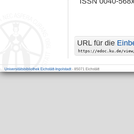
ISSN 0040-568
URL für die
Einb
Universitätsbibliothek Eichstätt-Ingolstadt
- 85071 Eichstätt