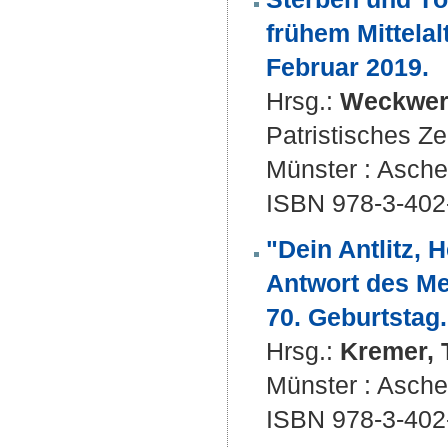
frühem Mittelal
Februar 2019.
Hrsg.:
Weckwer
Patristisches Z
Münster : Aschen
ISBN 978-3-402
"Dein Antlitz, 
Antwort des Me
70. Geburtstag.
Hrsg.:
Kremer,
Münster : Aschen
ISBN 978-3-402