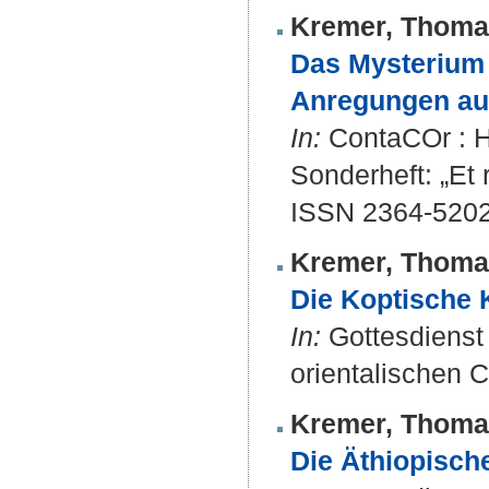
Kremer, Thoma
Das Mysterium 
Anregungen aus
In:
ContaCOr : Ha
Sonderheft: „Et 
ISSN 2364-520
Kremer, Thoma
Die Koptische 
In:
Gottesdienst 
orientalischen C
Kremer, Thoma
Die Äthiopisch