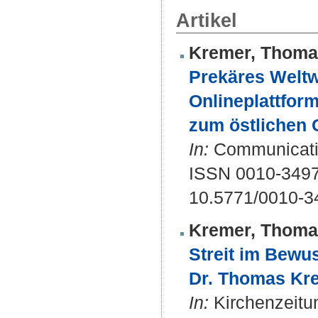
Artikel
Kremer, Thoma
Prekäres Weltwi
Onlineplattfor
zum östlichen 
In:
Communicatio 
ISSN 0010-349
10.5771/0010-3
Kremer, Thoma
Streit im Bewu
Dr. Thomas Kre
In:
Kirchenzeitun