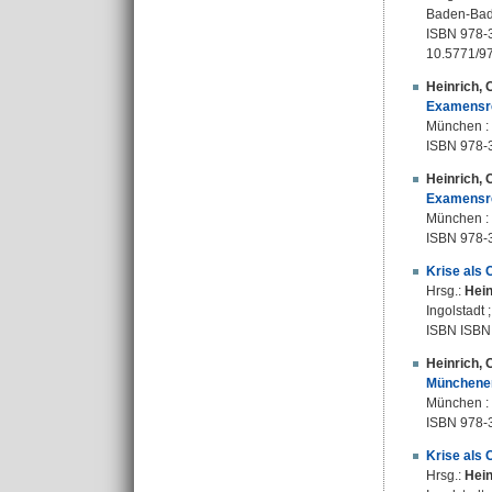
Baden-Bade
ISBN 978-
10.5771/9
Heinrich, 
Examensrep
München : 
ISBN 978-
Heinrich, 
Examensrep
München : 
ISBN 978-
Krise als 
Hrsg.:
Hein
Ingolstadt
ISBN ISBN
Heinrich, 
Münchener
München :
ISBN 978-
Krise als 
Hrsg.:
Hein