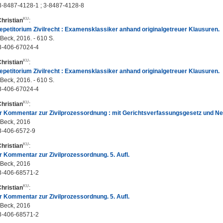
3-8487-4128-1 ; 3-8487-4128-8
Christian
:
etitorium Zivilrecht : Examensklassiker anhand originalgetreuer Klausuren.
Beck, 2016. - 610 S.
3-406-67024-4
Christian
:
etitorium Zivilrecht : Examensklassiker anhand originalgetreuer Klausuren.
Beck, 2016. - 610 S.
3-406-67024-4
Christian
:
 Kommentar zur Zivilprozessordnung : mit Gerichtsverfassungsgesetz und Neb
 Beck, 2016
3-406-6572-9
Christian
:
 Kommentar zur Zivilprozessordnung. 5. Aufl.
 Beck, 2016
3-406-68571-2
Christian
:
 Kommentar zur Zivilprozessordnung. 5. Aufl.
 Beck, 2016
3-406-68571-2