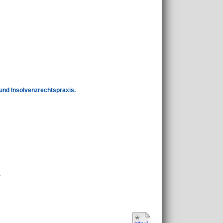
und Insolvenzrechtspraxis.
.