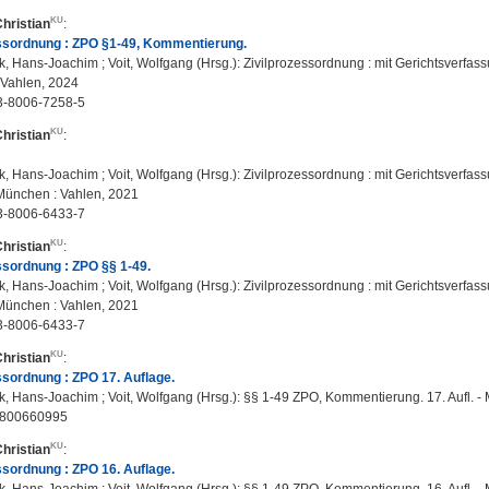
Christian
:
essordnung : ZPO §1-49, Kommentierung.
, Hans-Joachim ; Voit, Wolfgang (Hrsg.): Zivilprozessordnung : mit Gerichtsverfass
Vahlen, 2024
3-8006-7258-5
Christian
:
, Hans-Joachim ; Voit, Wolfgang (Hrsg.): Zivilprozessordnung : mit Gerichtsverfas
 München : Vahlen, 2021
3-8006-6433-7
Christian
:
ssordnung : ZPO §§ 1-49.
, Hans-Joachim ; Voit, Wolfgang (Hrsg.): Zivilprozessordnung : mit Gerichtsverfas
 München : Vahlen, 2021
3-8006-6433-7
Christian
:
ssordnung : ZPO 17. Auflage.
, Hans-Joachim ; Voit, Wolfgang (Hrsg.): §§ 1-49 ZPO, Kommentierung. 17. Aufl. 
3800660995
Christian
:
ssordnung : ZPO 16. Auflage.