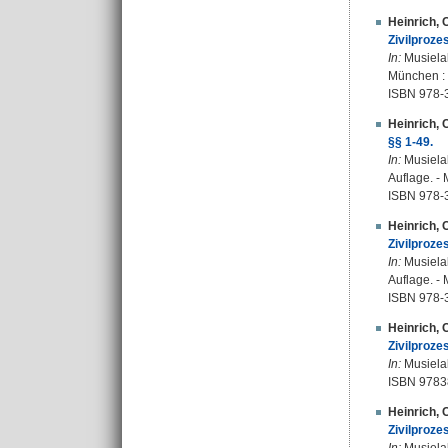
Heinrich, 
Zivilproz
In:
Musielak
München : 
ISBN 978-
Heinrich, 
§§ 1-49.
In:
Musielak
Auflage. -
ISBN 978-
Heinrich, 
Zivilproze
In:
Musielak
Auflage. -
ISBN 978-
Heinrich, 
Zivilproze
In:
Musielak
ISBN 978
Heinrich, 
Zivilproze