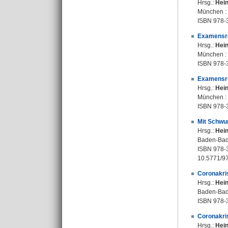
Hrsg.:
Hein
München : B
ISBN 978-
Examensrep
Hrsg.:
Hein
München : B
ISBN 978-
Examensrep
Hrsg.:
Hein
München : B
ISBN 978-
Mit Schwun
Hrsg.:
Hein
Baden-Bade
ISBN 978-
10.5771/9
Coronakris
Hrsg.:
Hein
Baden-Bade
ISBN 978-
Coronakris
Hrsg.:
Hein