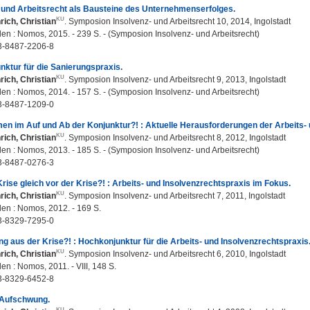
 und Arbeitsrecht als Bausteine des Unternehmenserfolges.
rich, Christian
. Symposion Insolvenz- und Arbeitsrecht 10, 2014, Ingolstadt
n : Nomos, 2015. - 239 S. - (Symposion Insolvenz- und Arbeitsrecht)
3-8487-2206-8
ktur für die Sanierungspraxis.
rich, Christian
. Symposion Insolvenz- und Arbeitsrecht 9, 2013, Ingolstadt
n : Nomos, 2014. - 157 S. - (Symposion Insolvenz- und Arbeitsrecht)
3-8487-1209-0
n im Auf und Ab der Konjunktur?! : Aktuelle Herausforderungen der Arbeits- 
rich, Christian
. Symposion Insolvenz- und Arbeitsrecht 8, 2012, Ingolstadt
n : Nomos, 2013. - 185 S. - (Symposion Insolvenz- und Arbeitsrecht)
3-8487-0276-3
rise gleich vor der Krise?! : Arbeits- und Insolvenzrechtspraxis im Fokus.
rich, Christian
. Symposion Insolvenz- und Arbeitsrecht 7, 2011, Ingolstadt
n : Nomos, 2012. - 169 S.
3-8329-7295-0
g aus der Krise?! : Hochkonjunktur für die Arbeits- und Insolvenzrechtspraxis
rich, Christian
. Symposion Insolvenz- und Arbeitsrecht 6, 2010, Ingolstadt
n : Nomos, 2011. - VIII, 148 S.
3-8329-6452-8
 Aufschwung.