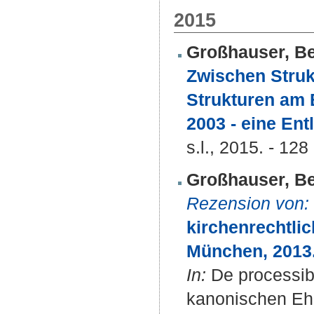
2015
Großhauser, B
Zwischen Struk
Strukturen am 
2003 - eine Ent
s.l., 2015. - 128
Großhauser, B
Rezension von:
kirchenrechtli
München, 2013
In:
De processibu
kanonischen Ehe