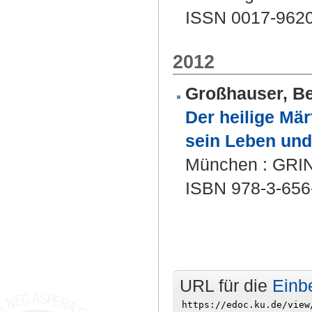
ISSN 0017-962
2012
Großhauser, B
Der heilige Mär
sein Leben und
München : GRIN,
ISBN 978-3-656
URL für die
Einb