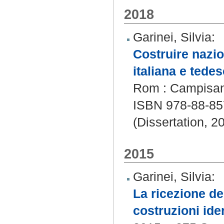
2018
Garinei, Silvia
:
Costruire nazion
italiana e tede
Rom : Campisano 
ISBN 978-88-85
(Dissertation, 2
2015
Garinei, Silvia
:
La ricezione del
costruzioni iden