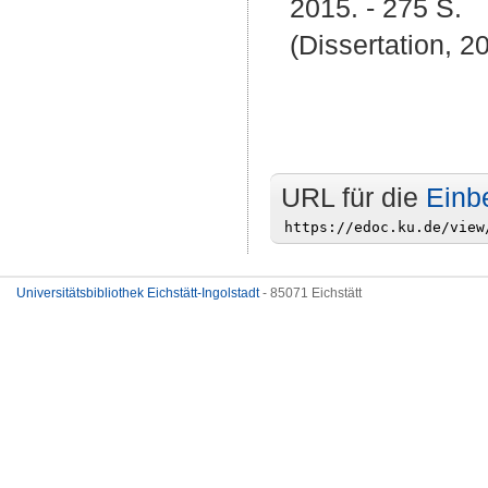
2015. - 275 S.
(Dissertation, 2
URL für die
Einb
Universitätsbibliothek Eichstätt-Ingolstadt
- 85071 Eichstätt