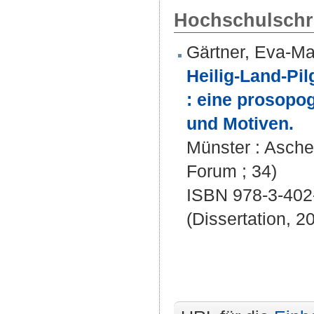
Hochschulschri
Gärtner, Eva-Ma
Heilig-Land-Pi
: eine prosopog
und Motiven.
Münster : Asche
Forum ; 34)
ISBN 978-3-402
(Dissertation, 2