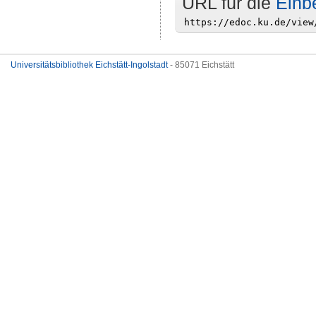
URL für die
Einb
Universitätsbibliothek Eichstätt-Ingolstadt
- 85071 Eichstätt