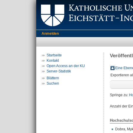
Anmelden
Veröffent
Startseite
Kontakt
Open Access an der KU
Eine Ebene
Server-Statistik
Exportieren a
Blättern
Suchen
Springe zu:
Ho
Anzahl der Ei
Hochschulsc
Dobra, My