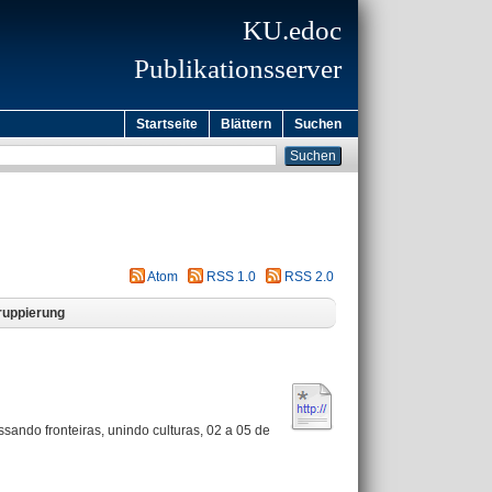
KU.edoc
Publikationsserver
Startseite
Blättern
Suchen
Atom
RSS 1.0
RSS 2.0
ruppierung
sando fronteiras, unindo culturas, 02 a 05 de