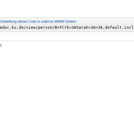
Einbettung dieser Liste in externe WWW-Seiten:
tt