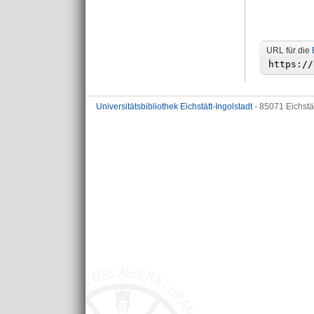
URL für die
Universitätsbibliothek Eichstätt-Ingolstadt
- 85071 Eichstä