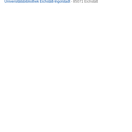
Universitätsbibliothek Eichstätt-Ingolstadt
- 85071 Eichstätt