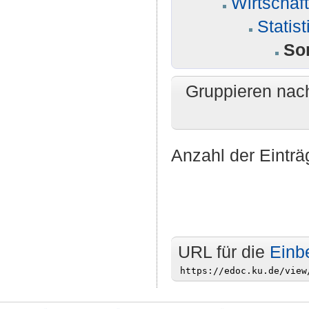
Wirtschaf
Statist
So
Gruppieren nac
Anzahl der Einträ
URL für die
Einb