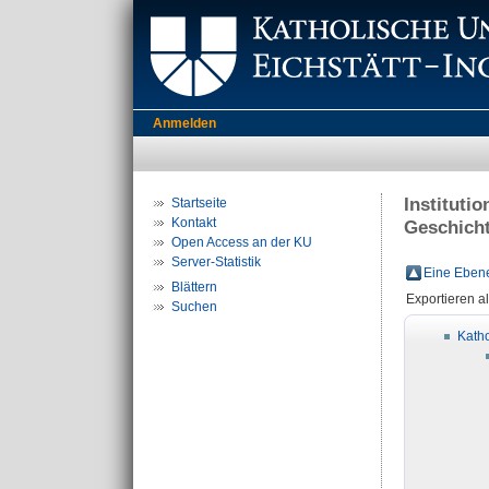
Anmelden
Instituti
Startseite
Kontakt
Geschicht
Open Access an der KU
Server-Statistik
Eine Ebene
Blättern
Exportieren a
Suchen
Katho