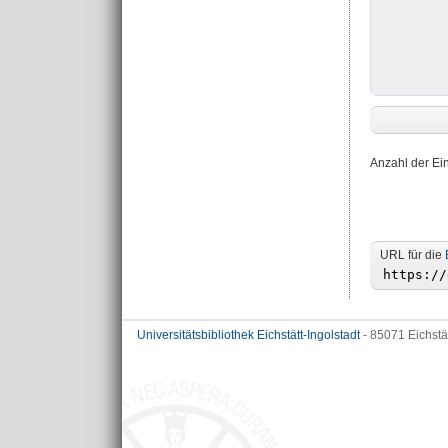
Anzahl der Ei
URL für die
Universitätsbibliothek Eichstätt-Ingolstadt
- 85071 Eichstä